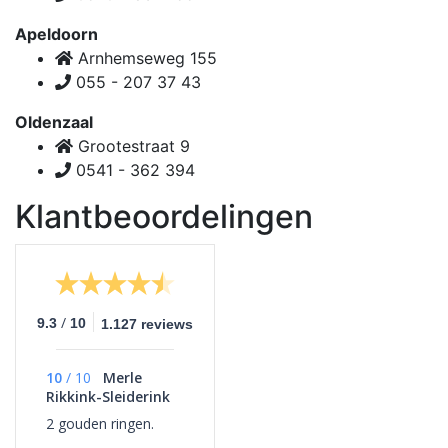
Apeldoorn
Arnhemseweg 155
055 - 207 37 43
Oldenzaal
Grootestraat 9
0541 - 362 394
Klantbeoordelingen
/
9.3
10
1.127 reviews
10
/
10
Merle
Rikkink-Sleiderink
2 gouden ringen.