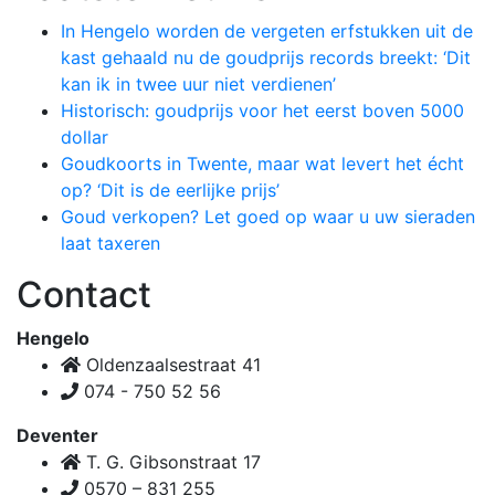
In Hengelo worden de vergeten erfstukken uit de
kast gehaald nu de goudprijs records breekt: ‘Dit
kan ik in twee uur niet verdienen’
Historisch: goudprijs voor het eerst boven 5000
dollar
Goudkoorts in Twente, maar wat levert het écht
op? ‘Dit is de eerlijke prijs’
Goud verkopen? Let goed op waar u uw sieraden
laat taxeren
Contact
Hengelo
Oldenzaalsestraat 41
074 - 750 52 56
Deventer
T. G. Gibsonstraat 17
0570 – 831 255