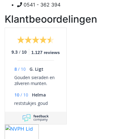
0541 - 362 394
Klantbeoordelingen
/
9.3
10
1.127 reviews
8
/
10
G. Ligt
Gouden sieraden en
zilveren munten.
10
/
10
Helma
reststukjes goud