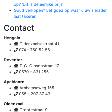
op? ‘Dit is de eerlijke prijs’
Goud verkopen? Let goed op waar u uw sieraden
laat taxeren
Contact
Hengelo
Oldenzaalsestraat 41
074 - 750 52 56
Deventer
T. G. Gibsonstraat 17
0570 – 831 255
Apeldoorn
Arnhemseweg 155
055 - 207 37 43
Oldenzaal
Grootestraat 9