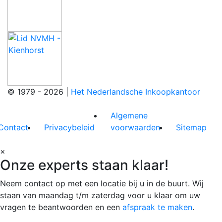
© 1979 - 2026 |
Het Nederlandsche Inkoopkantoor
Algemene
Contact
Privacybeleid
voorwaarden
Sitemap
×
Onze experts staan klaar!
Neem contact op met een locatie bij u in de buurt. Wij
staan van maandag t/m zaterdag voor u klaar om uw
vragen te beantwoorden en een
afspraak te maken
.