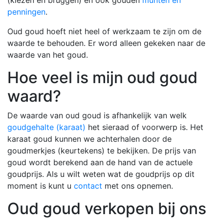
(kiezen en bruggen) en ook gouden
munten en
penningen
.
Oud goud hoeft niet heel of werkzaam te zijn om de
waarde te behouden. Er word alleen gekeken naar de
waarde van het goud.
Hoe veel is mijn oud goud
waard?
De waarde van oud goud is afhankelijk van welk
goudgehalte (karaat)
het sieraad of voorwerp is. Het
karaat goud kunnen we achterhalen door de
goudmerkjes (keurtekens) te bekijken. De prijs van
goud wordt berekend aan de hand van de actuele
goudprijs. Als u wilt weten wat de goudprijs op dit
moment is kunt u
contact
met ons opnemen.
Oud goud verkopen bij ons